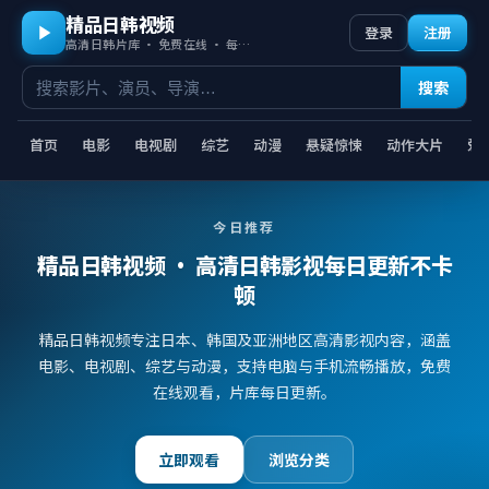
精品日韩视频
登录
注册
高清日韩片库 · 免费在线 · 每日更新
搜索
首页
电影
电视剧
综艺
动漫
悬疑惊悚
动作大片
爱
今日推荐
精品日韩视频
· 高清日韩影视每日更新不卡
顿
精品日韩视频专注日本、韩国及亚洲地区高清影视内容，涵盖
电影、电视剧、综艺与动漫，支持电脑与手机流畅播放，免费
在线观看，片库每日更新。
立即观看
浏览分类