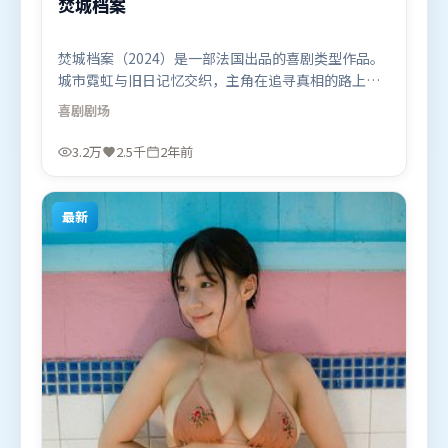
焚城档案
焚城档案（2024）是一部法国出品的喜剧类型作品。
城市霓虹与旧日记忆交织，主角在追寻真相的路上不
断付出代价。叙事线索多线并进，最终在关键节点收
喜剧
剧场
束。由王家卫执导，艾米莉·布朗特、全智贤、刘亦
菲，李政宰、堺雅人等联袂出演。影片于2024年4月
3.2万
2.5千
2年前
27日（法国）在部分地区首映上线，适合喜欢喜剧题
材的观众观看。
最新