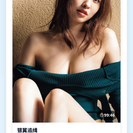
99:46
银翼追缉