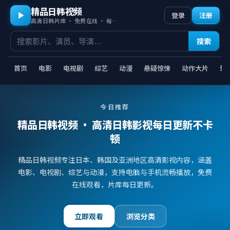
精品日韩视频
登录
注册
高清日韩片库 · 免费在线 · 每日更新
搜索
首页
电影
电视剧
综艺
动漫
悬疑惊悚
动作大片
爱
今日推荐
精品日韩视频
· 高清日韩影视每日更新不卡
顿
精品日韩视频专注日本、韩国及亚洲地区高清影视内容，涵盖
电影、电视剧、综艺与动漫，支持电脑与手机流畅播放，免费
在线观看，片库每日更新。
立即观看
浏览分类