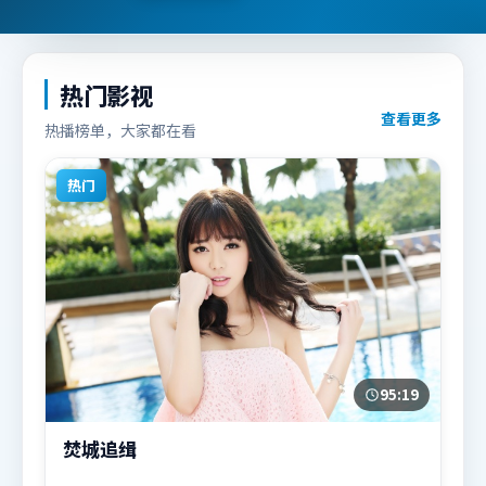
热门影视
查看更多
热播榜单，大家都在看
热门
95:19
焚城追缉